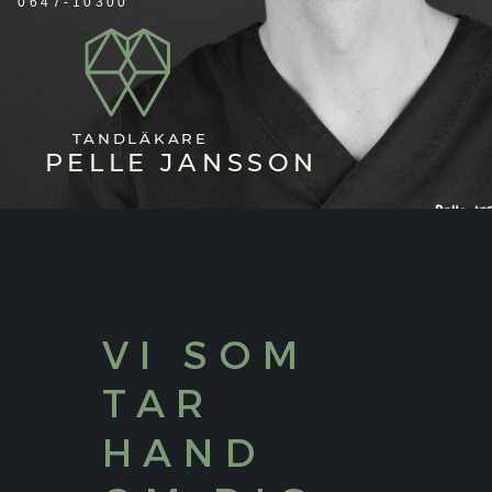
0647-10300
TANDLÄKARE
PELLE JANSSON
VI SOM
TAR
HAND